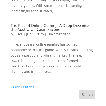
revolutionized the way players engage with their
favorite games. With smartphones becoming
increasingly sophisticated,...
The Rise of Online Gaming: A Deep Dive into
the Australian Casino Scene
by
user
|
Jun 9, 2026
|
Uncategorized
In recent years, online gaming has surged in
popularity across the globe, with Australia standing
out as a particularly vibrant market. The leap
towards the digital realm has transformed
traditional casino experiences into accessible,
diverse, and interactive...
« Older Entries
Search