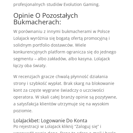
profesjonalnych studiów Evolution Gaming.
Opinie O Pozostałych
Bukmacherach:
W porównaniu z innymi bukmacherami w Polsce
LolaJack wyróżnia się bogatą ofertą promocyjną i
solidnym portfolio dostawców. Wiele
konkurencyjnych platform ogranicza się do jednego
segmentu – albo zakładów, albo kasyna. LolaJack
łączy oba światy.
W recenzjach gracze chwalą płynność działania
strony i szybkość wypłat. Brak skarg na blokowanie
kont za częste wygrane świadczy o uczciwości
operatora. W skali całej branży opinie są pozytywne,
a satysfakcja klientów utrzymuje się na wysokim
poziomie.
LolaJackbet: Logowanie Do Konta
Po rejestracji w LolaJack kliknij “Zaloguj się” i