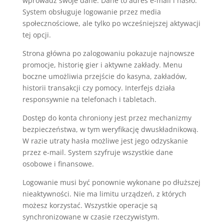
wprowadź swoje dane. Dane to adres e-mail i hasło.
System obsługuje logowanie przez media
społecznościowe, ale tylko po wcześniejszej aktywacji
tej opcji.
Strona główna po zalogowaniu pokazuje najnowsze
promocje, historię gier i aktywne zakłady. Menu
boczne umożliwia przejście do kasyna, zakładów,
historii transakcji czy pomocy. Interfejs działa
responsywnie na telefonach i tabletach.
Dostęp do konta chroniony jest przez mechanizmy
bezpieczeństwa, w tym weryfikację dwuskładnikową.
W razie utraty hasła możliwe jest jego odzyskanie
przez e-mail. System szyfruje wszystkie dane
osobowe i finansowe.
Logowanie musi być ponownie wykonane po dłuższej
nieaktywności. Nie ma limitu urządzeń, z których
możesz korzystać. Wszystkie operacje są
synchronizowane w czasie rzeczywistym.