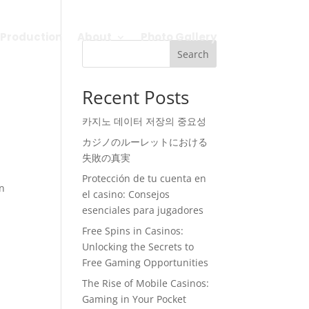
Production
About
Photo Gallery
Search
Recent Posts
카지노 데이터 저장의 중요성
カジノのルーレットにおける
失敗の真実
Protección de tu cuenta en
on
el casino: Consejos
esenciales para jugadores
Free Spins in Casinos:
Unlocking the Secrets to
Free Gaming Opportunities
The Rise of Mobile Casinos:
Gaming in Your Pocket