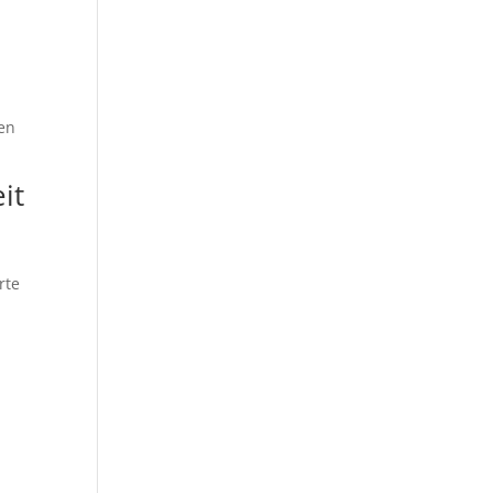
ten
it
rte