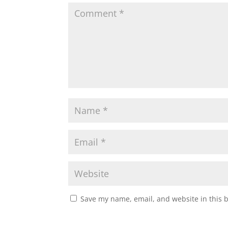
Save my name, email, and website in this 