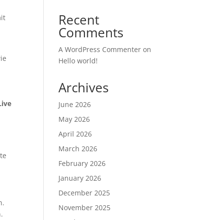
Recent
it
Comments
A WordPress Commenter
on
ie
Hello world!
Archives
Live
June 2026
May 2026
April 2026
March 2026
äte
February 2026
January 2026
December 2025
h.
November 2025
.