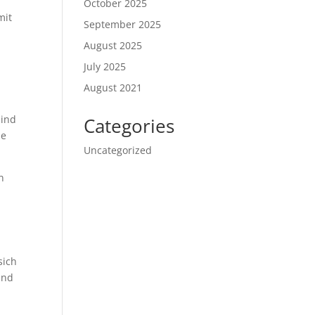
October 2025
mit
September 2025
August 2025
July 2025
August 2021
sind
Categories
se
Uncategorized
n
sich
ind