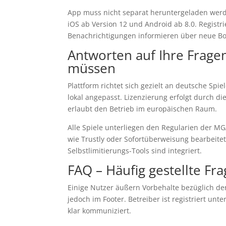
App muss nicht separat heruntergeladen werde
iOS ab Version 12 und Android ab 8.0. Registr
Benachrichtigungen informieren über neue B
Antworten auf Ihre Fragen
müssen
Plattform richtet sich gezielt an deutsche S
lokal angepasst. Lizenzierung erfolgt durch 
erlaubt den Betrieb im europäischen Raum.
Alle Spiele unterliegen den Regularien der M
wie Trustly oder Sofortüberweisung bearbeitet
Selbstlimitierungs-Tools sind integriert.
FAQ – Häufig gestellte Fr
Einige Nutzer äußern Vorbehalte bezüglich der
jedoch im Footer. Betreiber ist registriert unt
klar kommuniziert.